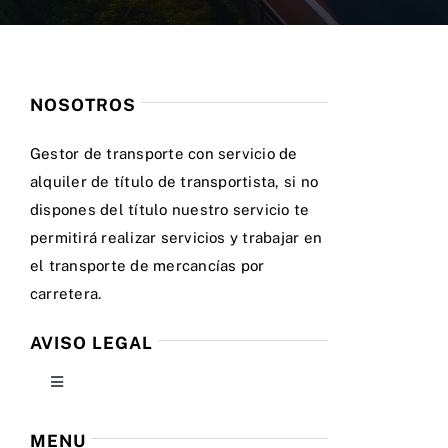
NOSOTROS
Gestor de transporte con servicio de
alquiler de título de transportista, si no
dispones del título nuestro servicio te
permitirá realizar servicios y trabajar en
el transporte de mercancías por
carretera.
AVISO LEGAL
Toggle
Navigation
Política de privacidad
MENU